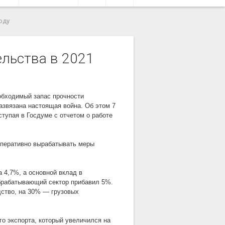
оду
ельства в 2021
обходимый запас прочности
азвязана настоящая война. Об этом 7
ступая в Госдуме с отчетом о работе
оперативно вырабатывать меры
 4,7%, а основной вклад в
брабатывающий сектор прибавил 5%.
ство, на 30% — грузовых
го экспорта, который увеличился на