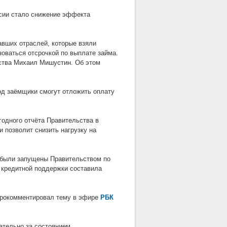
сии стало снижение эффекта
авших отраслей, которые взяли
зоваться отсрочкой по выплате займа.
ства Михаил Мишустин. Об этом
од заёмщики смогут отложить оплату
одного отчёта Правительства в
и позволит снизить нагрузку на
 были запущены Правительством по
 кредитной поддержки составила
рокомментировал тему в эфире
РБК
щательно за состоянием