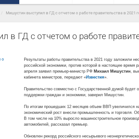
Мишустин выступил в ГД с отчетом о работе правительства в 2021 г
л в ГД с отчетом о работе правит
Результаты работы правительства в 2021 году заложили не
российской экономики, против которой в настоящее время р
апреля заявил премьер-министр РФ
Михаил Мишустин
, вы
кабинета министров, передают «
Известия
».
Правительство совместно с Государственной думой будет 
поддержки граждан и экономики, заверил Мишустин.
По итогам прошедших 12 месяцев объем ВВП увеличился на
экономический рост внесли промышленность и торговля. О
В том числе на 10% выросло машиностроительное производ
автомобилей, рассказал премьер.
Обновлен рекорд российского несырьевого неэнергетическо