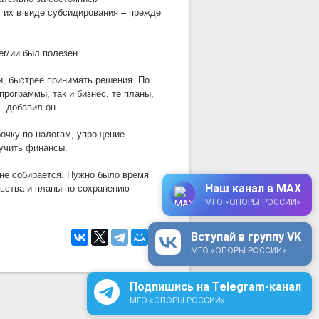
их в виде субсидирования – прежде
демии был полезен.
и, быстрее принимать решения. По
рограммы, так и бизнес, те планы,
– добавил он.
рочку по налогам, упрощение
лучить финансы.
 не собирается. Нужно было время
Наш канал в MAX
льства и планы по сохранению
МГО «ОПОРЫ РОССИИ»
Вступай в группу VK
МГО «ОПОРЫ РОССИИ»
Подпишись на Telegram-канал
МГО «ОПОРЫ РОССИИ»