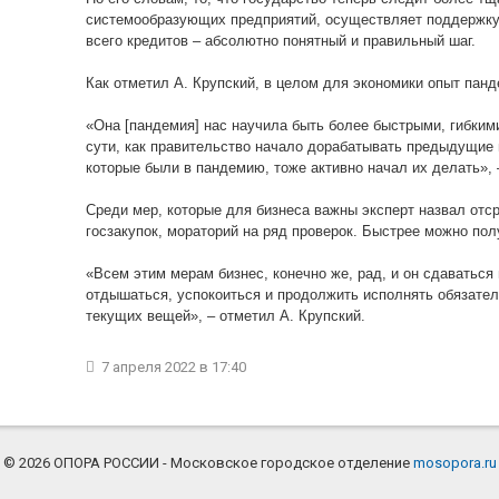
системообразующих предприятий, осуществляет поддержку 
всего кредитов
–
абсолютно понятный и правильный шаг.
Как отметил А. Крупский, в целом для экономики опыт пан
«Она [пандемия] нас научила быть более быстрыми, гибким
сути, как правительство начало дорабатывать предыдущие п
которые были в пандемию, тоже активно начал их делать», 
Среди мер, которые для бизнеса важны эксперт назвал отс
госзакупок, мораторий на ряд проверок. Быстрее можно по
«Всем этим мерам бизнес, конечно же, рад, и он сдаваться
отдышаться, успокоиться и продолжить исполнять обязате
текущих вещей», – отметил А. Крупский.
7 апреля 2022
в 17:40
© 2026 ОПОРА РОССИИ - Московское городское отделение
mosopora.ru