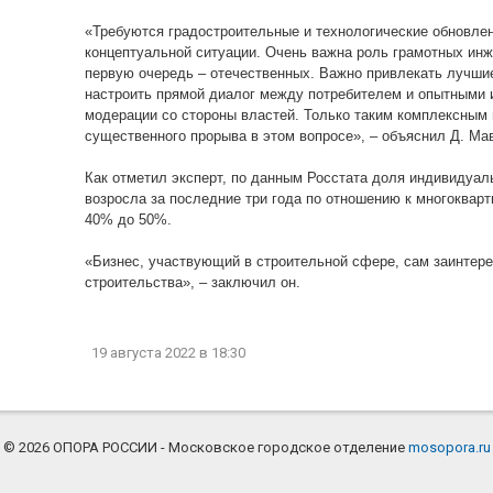
«Требуются градостроительные и технологические обновл
концептуальной ситуации. Очень важна роль грамотных инж
первую очередь – отечественных. Важно привлекать лучши
настроить прямой диалог между потребителем и опытными 
модерации со стороны властей. Только таким комплексным
существенного прорыва в этом вопросе», – объяснил Д. Ма
Как отметил эксперт, по данным Росстата доля индивидуал
возросла за последние три года по отношению к многокварт
40% до 50%.
«Бизнес, участвующий в строительной сфере, сам заинтер
строительства», – заключил он.
19 августа 2022
в 18:30
© 2026 ОПОРА РОССИИ - Московское городское отделение
mosopora.ru