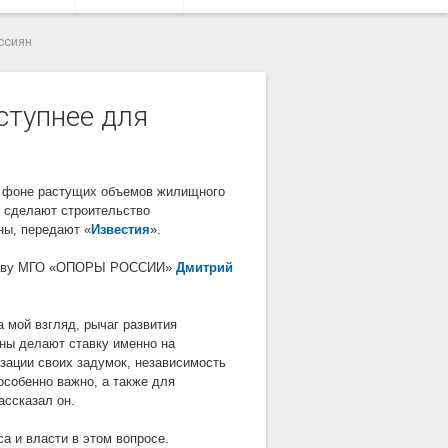
ссиян
ступнее для
а фоне растущих объемов жилищного
е сделают строительство
ны, передают «
Известия
».
льству МГО «ОПОРЫ РОССИИ»
Дмитрий
 мой взгляд, рычаг развития
аны делают ставку именно на
зации своих задумок, независимость
особенно важно, а также для
ассказал он.
а и власти в этом вопросе.