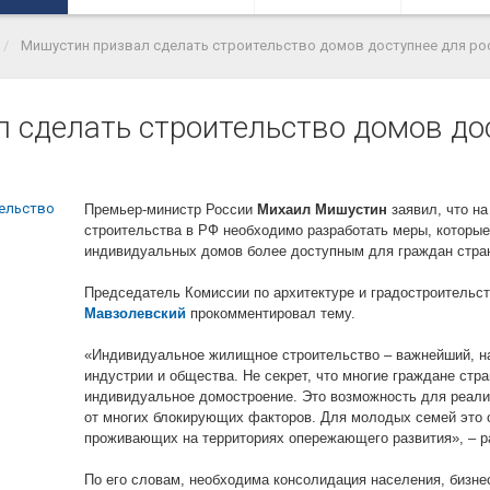
Мишустин призвал сделать строительство домов доступнее для ро
 сделать строительство домов до
Премьер-министр России
Михаил Мишустин
заявил, что н
строительства в РФ необходимо разработать меры, которы
индивидуальных домов более доступным для граждан стра
Председатель Комиссии по архитектуре и градостроите
Мавзолевский
прокомментировал тему.
«Индивидуальное жилищное строительство – важнейший, на
индустрии и общества. Не секрет, что многие граждане стр
индивидуальное домостроение. Это возможность для реали
от многих блокирующих факторов. Для молодых семей это 
проживающих на территориях опережающего развития», – р
По его словам, необходима консолидация населения, бизнес