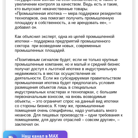
увеличении контроля за качеством. Ведь есть и такие,
кто выпускает некачественные товары.
«Промышленная ипотека — мера поддержки резидентов
технопарков, она помогает получить промышленную
площадку в собственность, а не арендовать ее», –
добавил он.
Как объяснил эксперт, одна из целей промышленной
ипотеки – поддержка предприятий промышленного
сектора при возведении новых, современных
промышленных площадей.
«Позитивным сигналом будет, если не только крупные
промышленные компании, но и малый и средний бизнес
получат доступ к льготной ипотеке в индустриальную
недвижимость в местах осуществления их
деятельности. Если же субсидируемая правительством
промышленная ипотека будет предполагать условия
размещения объектов лишь в специальных
индустриальных кластерах и технопарках, с большим
первоначальным взносом, на вновь возводимые
объекты, – это ограничит спрос на данный вид ипотеки
со стороны бизнеса. К тому же, промышленные
помещения очень специфичны, надо учитывать много
нюансов. Для пищевых производств – одни требования к
помещениям, для других отраслей – совсем другие», –
заключил он.
Наш канал в MAX