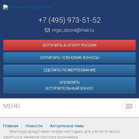
+7 (495) 973-51-52
mgo_opora@mail.ru
ВСТУПИТЬ В ОПОРУ РОССИИ
ОПЛАТИТЬ ЧЛЕНСКИЕ ВЗНОСЫ
СДЕЛАТЬ ПОЖЕРТВОВАНИЕ
ОПЛАТИТЬ
ВСТУПИТЕЛЬНЫЙ ВЗНОС
МЕНЮ
Tog
navi
Главная
Новости
Актуальные темы
Минтруд представил новую методику для расчета числа
занятых в теневом секторе экономики