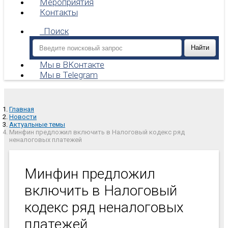
Мероприятия
Контакты
Поиск
Мы в ВКонтакте
Мы в Telegram
Главная
Новости
Актуальные темы
Минфин предложил включить в Налоговый кодекс ряд
неналоговых платежей
Минфин предложил
включить в Налоговый
кодекс ряд неналоговых
платежей