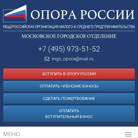
+7 (495) 973-51-52
mgo_opora@mail.ru
ВСТУПИТЬ В ОПОРУ РОССИИ
ОПЛАТИТЬ ЧЛЕНСКИЕ ВЗНОСЫ
СДЕЛАТЬ ПОЖЕРТВОВАНИЕ
ОПЛАТИТЬ
ВСТУПИТЕЛЬНЫЙ ВЗНОС
МЕНЮ
Tog