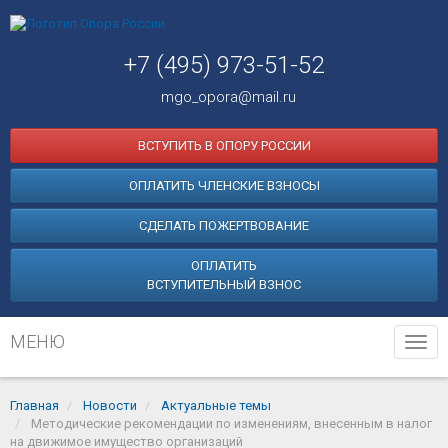
+7 (495) 973-51-52
mgo_opora@mail.ru
ВСТУПИТЬ В ОПОРУ РОССИИ
ОПЛАТИТЬ ЧЛЕНСКИЕ ВЗНОСЫ
СДЕЛАТЬ ПОЖЕРТВОВАНИЕ
ОПЛАТИТЬ
ВСТУПИТЕЛЬНЫЙ ВЗНОС
МЕНЮ
Tog
navi
Главная
Новости
Актуальные темы
Методические рекомендации по изменениям, внесенным в налог
на движимое имущество организаций