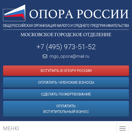
+7 (495) 973-51-52
mgo_opora@mail.ru
ВСТУПИТЬ В ОПОРУ РОССИИ
ОПЛАТИТЬ ЧЛЕНСКИЕ ВЗНОСЫ
СДЕЛАТЬ ПОЖЕРТВОВАНИЕ
ОПЛАТИТЬ
ВСТУПИТЕЛЬНЫЙ ВЗНОС
МЕНЮ
Tog