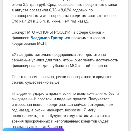
около 3,9 трлн руб. Средневзвешенные процентные ставки
в августе составили 6,73 и 8,02% годовых по
краткосрочным и долгосрочным кредитам соответственно.
Это на 4,24 и 2,6 п. п. ниже, чем год назад.
Эксперт МГО «ОПОРЫ РОССИИ» в сфере банков и
финансов
Владимир Григорьев
прокомментировал
кредитование МСП.
«У нас действительно предпринимаются достаточно
серьезные усилия для того, чтобы обеспечить доступность
финансирования для субъектов МСП», – объяснил он.
По его словам, конечно, риски невозвратности кредитов
сейчас существенно выше.
«Пандемия ударила практически по всем компаниям: был и
вынужденный простой, и падение продаж. Получается
интересная вещь – кредитоваться сейчас выгоднее, чем
год назад, а риски, наоборот, возросли. Я могу
предположить, что в будущем году статистика с точки
зрения просроченных и непогашенных кредитов будет
гораздо хуже», – добавил он.