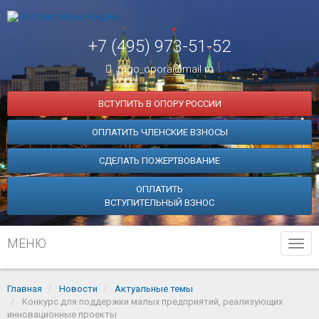
+7 (495) 973-51-52
mgo_opora@mail.ru
ВСТУПИТЬ В ОПОРУ РОССИИ
ОПЛАТИТЬ ЧЛЕНСКИЕ ВЗНОСЫ
СДЕЛАТЬ ПОЖЕРТВОВАНИЕ
ОПЛАТИТЬ
ВСТУПИТЕЛЬНЫЙ ВЗНОС
МЕНЮ
Tog
navi
Главная
Новости
Актуальные темы
Конкурс для поддержки малых предприятий, реализующих
инновационные проекты