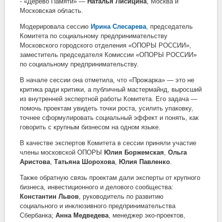
- «Дерево Памяти» —
Наталья Лисицина
, Москва и
Московская область.
Модерировала сессию
Ирина Слесарева
, председатель
Комитета по социальному предпринимательству
Московского городского отделения «ОПОРЫ РОССИИ»,
заместитель председателя Комиссии «ОПОРЫ РОССИИ»
по социальному предпринимательству.
В начале сессии она отметила, что «Прожарка» — это не
критика ради критики, а публичный мастермайнд, выросший
из внутренней экспертной работы Комитета. Его задача —
помочь проектам увидеть точки роста, усилить упаковку,
точнее сформулировать социальный эффект и понять, как
говорить с крупным бизнесом на одном языке.
В качестве экспертов Комитета в сессии приняли участие
члены московской ОПОРЫ
Юлия Боржемская
,
Ольга
Аристова
,
Татьяна Шорохова
,
Юлия Павленко
.
Также обратную связь проектам дали эксперты от крупного
бизнеса, инвестиционного и делового сообщества:
Константин Львов
, руководитель по развитию
социального и инклюзивного предпринимательства
Сбербанка;
Анна Медведева
, менеджер эко-проектов,