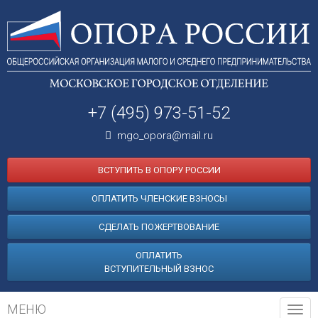
+7 (495) 973-51-52
mgo_opora@mail.ru
ВСТУПИТЬ В ОПОРУ РОССИИ
ОПЛАТИТЬ ЧЛЕНСКИЕ ВЗНОСЫ
СДЕЛАТЬ ПОЖЕРТВОВАНИЕ
ОПЛАТИТЬ
ВСТУПИТЕЛЬНЫЙ ВЗНОС
МЕНЮ
Tog