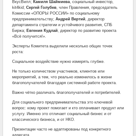
ВкусВилл;
Камиля Шаймиева
, социальный инвестор,
kit4kid;
Сергей Голубев
, член Правления, председатель
Комиссии «ОПОРЫ РОССИИ» по социальному
предпринимательству;
Андрей Вертий
, директор
департамента стратегии и устойчивого развития, СПБ
Биржа;
Евгения Кудлай
, директор по развитию проекта
«Всё получится!».
Эксперты Комитета выделили несколько общих точек
роста:
Социальное воздействие нужно измерять глубже.
Не только количеством участников, клиентов или
мероприятий, а тем, что реально изменилось в жизни
благополучателей благодаря системной работе проекта.
Важно чётко различать благополучателей и потребителей.
Для социального предпринимательства это ключевой
вопрос: кому проект помогает и кто оплачивает продукт или
услугу. Именно это отличает социальный бизнес и от
классического бизнеса, и от НКО.
Презентации часто не адаптированы под конкретного
адресата.