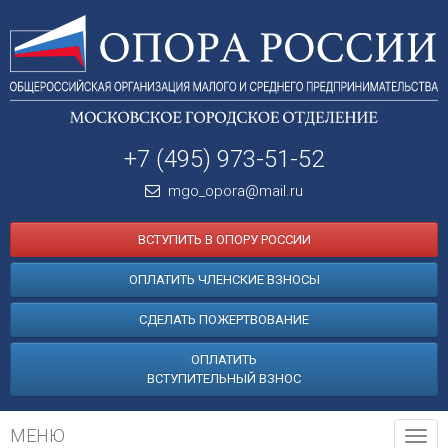
+7 (495) 973-51-52
mgo_opora@mail.ru
ВСТУПИТЬ В ОПОРУ РОССИИ
ОПЛАТИТЬ ЧЛЕНСКИЕ ВЗНОСЫ
СДЕЛАТЬ ПОЖЕРТВОВАНИЕ
ОПЛАТИТЬ
ВСТУПИТЕЛЬНЫЙ ВЗНОС
МЕНЮ
Tog