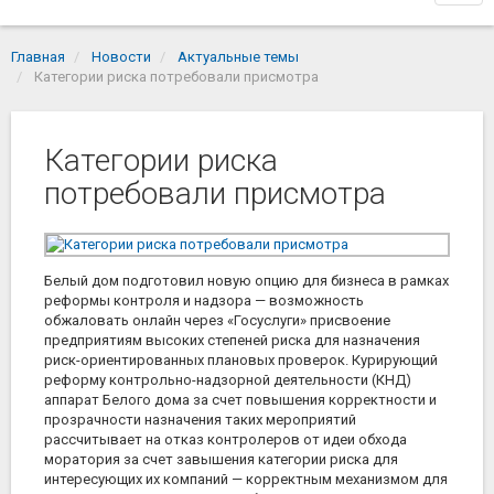
navi
Главная
Новости
Актуальные темы
Категории риска потребовали присмотра
Категории риска
потребовали присмотра
Белый дом подготовил новую опцию для бизнеса в рамках
реформы контроля и надзора — возможность
обжаловать онлайн через «Госуслуги» присвоение
предприятиям высоких степеней риска для назначения
риск-ориентированных плановых проверок. Курирующий
реформу контрольно-надзорной деятельности (КНД)
аппарат Белого дома за счет повышения корректности и
прозрачности назначения таких мероприятий
рассчитывает на отказ контролеров от идеи обхода
моратория за счет завышения категории риска для
интересующих их компаний — корректным механизмом для