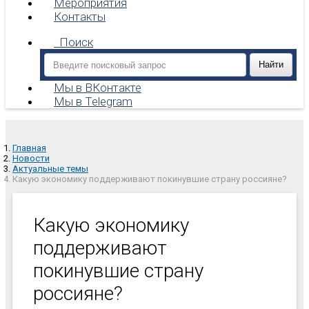
Мероприятия
Контакты
Поиск
Мы в ВКонтакте
Мы в Telegram
Главная
Новости
Актуальные темы
Какую экономику поддерживают покинувшие страну россияне?
Какую экономику
поддерживают
покинувшие страну
россияне?