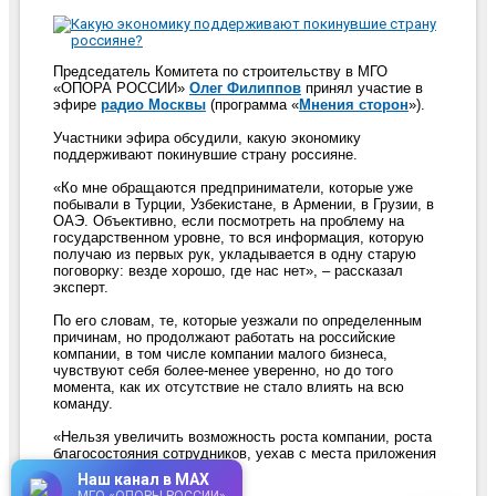
Председатель Комитета по строительству в МГО
«ОПОРА РОССИИ»
Олег Филиппов
принял участие в
эфире
радио Москвы
(программа «
Мнения сторон
»).
Участники эфира обсудили, какую экономику
поддерживают покинувшие страну россияне.
«Ко мне обращаются предприниматели, которые уже
побывали в Турции, Узбекистане, в Армении, в Грузии, в
ОАЭ. Объективно, если посмотреть на проблему на
государственном уровне, то вся информация, которую
получаю из первых рук, укладывается в одну старую
поговорку: везде хорошо, где нас нет», – рассказал
эксперт.
По его словам, те, которые уезжали по определенным
причинам, но продолжают работать на российские
компании, в том числе компании малого бизнеса,
чувствуют себя более-менее уверенно, но до того
момента, как их отсутствие не стало влиять на всю
команду.
«Нельзя увеличить возможность роста компании, роста
благосостояния сотрудников, уехав с места приложения
труда», – пояснил он.
Наш канал в MAX