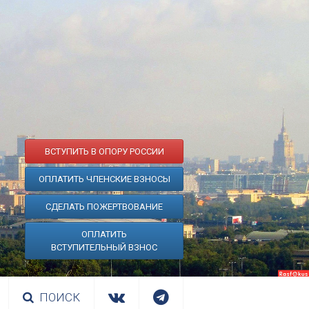
ВСТУПИТЬ В ОПОРУ РОССИИ
ОПЛАТИТЬ ЧЛЕНСКИЕ ВЗНОСЫ
СДЕЛАТЬ ПОЖЕРТВОВАНИЕ
ОПЛАТИТЬ
ВСТУПИТЕЛЬНЫЙ ВЗНОС
ПОИСК