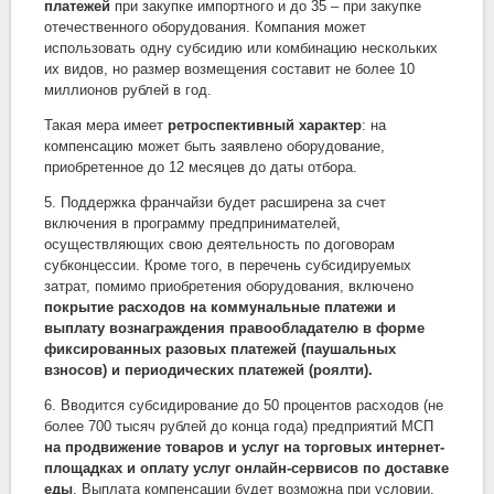
платежей
при закупке импортного и до 35 – при закупке
отечественного оборудования. Компания может
использовать одну субсидию или комбинацию нескольких
их видов, но размер возмещения составит не более 10
миллионов рублей в год.
Такая мера имеет
ретроспективный характер
: на
компенсацию может быть заявлено оборудование,
приобретенное до 12 месяцев до даты отбора.
5. Поддержка франчайзи будет расширена за счет
включения в программу предпринимателей,
осуществляющих свою деятельность по договорам
субконцессии. Кроме того, в перечень субсидируемых
затрат, помимо приобретения оборудования, включено
покрытие расходов на коммунальные платежи и
выплату вознаграждения правообладателю в форме
фиксированных разовых платежей (паушальных
взносов) и периодических платежей (роялти).
6. Вводится субсидирование до 50 процентов расходов (не
более 700 тысяч рублей до конца года) предприятий МСП
на продвижение товаров и услуг на торговых интернет-
площадках и оплату услуг онлайн-сервисов по доставке
еды
. Выплата компенсации будет возможна при условии,