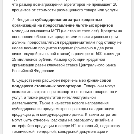
что размер вознаграждения агрегаторов не превышает 20
процентов от стоимости размещенного товара или услуги.
7. Вводится
субсидирование затрат кредитных
организаций на предоставление льготных кредитов
молодым компаниям МСП (не старше трех лет). Кредиты на
пополнение оборотных средств или инвестиционные цели
должны предоставляться предпринимателям под ставку не
более восьми процентов годовых (примерно в два раза
ниже текущей рыночной ставки) в размере от 500 тысяч до
15 миллионов рублей. Размер субсидии кредитной
организации равен ключевой ставке Центрального банка
Российской Федерации.
8. Существенно расширен перечень мер
финансовой
поддержки столичных экспортеров
. Теперь они могут
возместить затраты при экспорте не только товаров, но и
услуг, а также результатов интеллектуальной
деятельности. Также в качестве нового направления
субсидирования предусмотрены расходы на адаптацию
продукции для международного рынка. К таким затратам
могут быть отнесены расходы на разработку дизайна и
интерфейса продукции в сфере ИТ-технологий, подготовку
технической, тендерной, конкурсной документации и