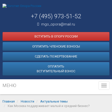
+7 (495) 973-51-52
mgo_opora@mail.ru
ВСТУПИТЬ В ОПОРУ РОССИИ
ОПЛАТИТЬ ЧЛЕНСКИЕ ВЗНОСЫ
СДЕЛАТЬ ПОЖЕРТВОВАНИЕ
ОПЛАТИТЬ
ВСТУПИТЕЛЬНЫЙ ВЗНОС
МЕНЮ
Tog
navi
Главная
Новости
Актуальные темы
Как Москва поддерживает малый и средний бизнес?