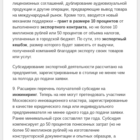
лицензионных соглашений, дублирование аудиовизуальной
продукции и другие операции, предваряющие вывод товара
на международный рынок. Кроме того, вводится новый
механизм поддержки
–
грант в размере 10 процентов
от
выполненного
экспортного контракта
, но не более 10
миллионов рублей или 50 процентов от объема налогов,
уплаченных в городской бюджет. По сути, это
экспортный
кешбэк
, размер которого будет зависеть от выручки,
полученной компанией благодаря экспорту своих товаров
или услуг.
Субсидирование экспортной деятельности рассчитано на
предприятия, зарегистрированные в столице не менее чем
за полгода до подачи заявки.
9. Расширен перечень получателей субсидии на
инжиниринг
. Теперь на нее могут претендовать участники
Московского инновационного кластера, зарегистрированные
в качестве юридического лица или индивидуального
предпринимателя не менее одного года до подачи заявки.
Ранее минимальный срок составлял три года. Субсидия
компенсирует до 50 процентов понесенных затрат (но не
более 50 миллионов рублей) на изготовление
конструкторской документации и опытных образцов, а