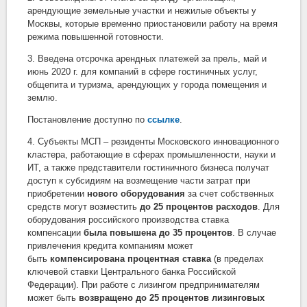
арендующие земельные участки и нежилые объекты у
Москвы, которые временно приостановили работу на время
режима повышенной готовности.
3. Введена отсрочка арендных платежей за прель, май и
июнь 2020 г. для компаний в сфере гостиничных услуг,
общепита и туризма, арендующих у города помещения и
землю.
Постановление доступно по
ссылке
.
4. Субъекты МСП – резиденты Московского инновационного
кластера, работающие в сферах промышленности, науки и
ИТ, а также представители гостиничного бизнеса получат
доступ к субсидиям на возмещение части затрат при
приобретении
нового оборудования
за счет собственных
средств могут возместить
до 25 процентов расходов
. Для
оборудования российского производства ставка
компенсации
была повышена до 35 процентов
. В случае
привлечения кредита компаниям может
быть
компенсирована процентная ставка
(в пределах
ключевой ставки Центрального банка Российской
Федерации). При работе с лизингом предпринимателям
может быть
возвращено до 25 процентов
лизинговых