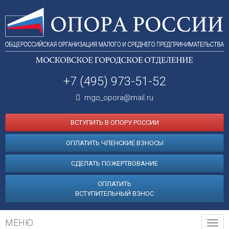
+7 (495) 973-51-52
mgo_opora@mail.ru
ВСТУПИТЬ В ОПОРУ РОССИИ
ОПЛАТИТЬ ЧЛЕНСКИЕ ВЗНОСЫ
СДЕЛАТЬ ПОЖЕРТВОВАНИЕ
ОПЛАТИТЬ
ВСТУПИТЕЛЬНЫЙ ВЗНОС
МЕНЮ
Tog