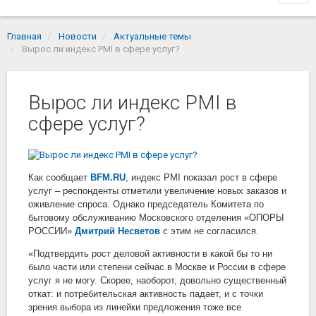
navi
Главная
Новости
Актуальные темы
Вырос ли индекс PMI в сфере услуг?
Вырос ли индекс PMI в
сфере услуг?
Как сообщает
BFM.RU
, индекс PMI показал рост в сфере
услуг
–
респонденты отметили увеличение новых заказов и
оживление спроса. Однако председатель Комитета по
бытовому обслуживанию Московского отделения «ОПОРЫ
РОССИИ»
Дмитрий Несветов
с этим не согласился.
«Подтвердить рост деловой активности в какой бы то ни
было части или степени сейчас в Москве и России в сфере
услуг я не могу. Скорее, наоборот, довольно существенный
откат: и потребительская активность падает, и с точки
зрения выбора из линейки предложения тоже все