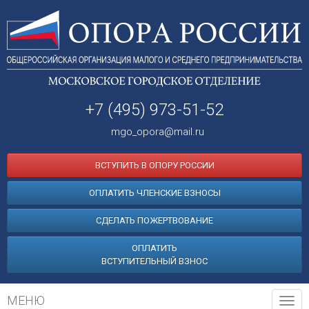
+7 (495) 973-51-52
mgo_opora@mail.ru
ВСТУПИТЬ В ОПОРУ РОССИИ
ОПЛАТИТЬ ЧЛЕНСКИЕ ВЗНОСЫ
СДЕЛАТЬ ПОЖЕРТВОВАНИЕ
ОПЛАТИТЬ
ВСТУПИТЕЛЬНЫЙ ВЗНОС
МЕНЮ
Tog