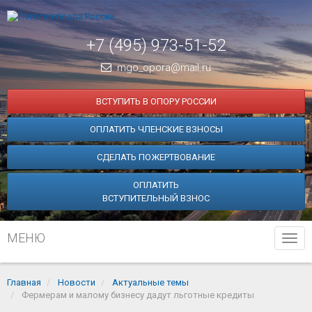
+7 (495) 973-51-52
mgo_opora@mail.ru
ВСТУПИТЬ В ОПОРУ РОССИИ
ОПЛАТИТЬ ЧЛЕНСКИЕ ВЗНОСЫ
СДЕЛАТЬ ПОЖЕРТВОВАНИЕ
ОПЛАТИТЬ
ВСТУПИТЕЛЬНЫЙ ВЗНОС
МЕНЮ
Tog
navi
Главная
Новости
Актуальные темы
Фермерам и малому бизнесу дадут льготные кредиты