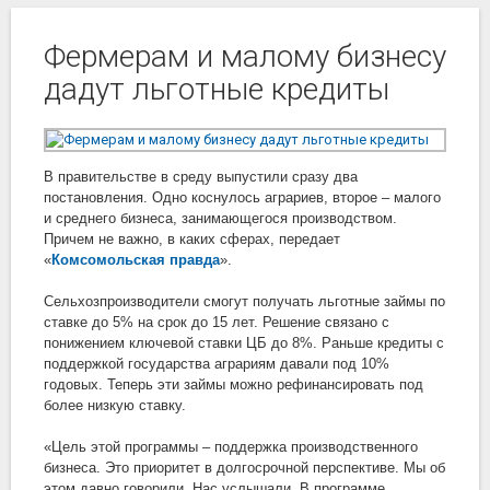
Фермерам и малому бизнесу
дадут льготные кредиты
В правительстве в среду выпустили сразу два
постановления. Одно коснулось аграриев, второе – малого
и среднего бизнеса, занимающегося производством.
Причем не важно, в каких сферах, передает
«
Комсомольская правда
».
Сельхозпроизводители смогут получать льготные займы по
ставке до 5% на срок до 15 лет. Решение связано с
понижением ключевой ставки ЦБ до 8%. Раньше кредиты с
поддержкой государства аграриям давали под 10%
годовых. Теперь эти займы можно рефинансировать под
более низкую ставку.
«Цель этой программы – поддержка производственного
бизнеса. Это приоритет в долгосрочной перспективе. Мы об
этом давно говорили. Нас услышали. В программе