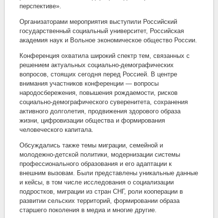
перспективе».
Организаторами мероприятия выступили Российский
государственный социальный университет, Российская
академия наук и Вольное экономическое общество России.
Конференция охватила широкий спектр тем, связанных с
решением актуальных социально-демографических
вопросов, стоящих сегодня перед Россией. В центре
внимания участников конференции — вопросы
народосбережения, повышения рождаемости, рисков
социально-демографического суверенитета, сохранения
активного долголетия, продвижения здорового образа
жизни, цифровизации общества и формирования
человеческого капитала.
Обсуждались также темы миграции, семейной и
молодежно-детской политики, модернизации системы
профессионального образования и его адаптации к
внешним вызовам. Были представлены уникальные данные
и кейсы, в том числе исследования о социализации
подростков, миграции из стран СНГ, роли кооперации в
развитии сельских территорий, формировании образа
старшего поколения в медиа и многие другие.