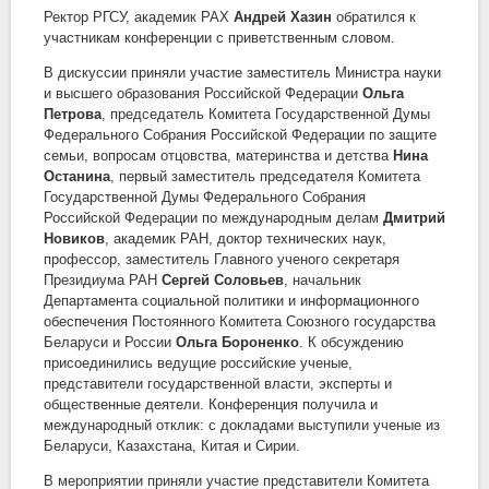
Ректор РГСУ, академик РАХ
Андрей Хазин
обратился к
участникам конференции с приветственным словом.
В дискуссии приняли участие заместитель Министра науки
и высшего образования Российской Федерации
Ольга
Петрова
, председатель Комитета Государственной Думы
Федерального Собрания Российской Федерации по защите
семьи, вопросам отцовства, материнства и детства
Нина
Останина
, первый заместитель председателя Комитета
Государственной Думы Федерального Собрания
Российской Федерации по международным делам
Дмитрий
Новиков
, академик РАН, доктор технических наук,
профессор, заместитель Главного ученого секретаря
Президиума РАН
Сергей Соловьев
, начальник
Департамента социальной политики и информационного
обеспечения Постоянного Комитета Союзного государства
Беларуси и России
Ольга Бороненко
. К обсуждению
присоединились ведущие российские ученые,
представители государственной власти, эксперты и
общественные деятели. Конференция получила и
международный отклик: с докладами выступили ученые из
Беларуси, Казахстана, Китая и Сирии.
В мероприятии приняли участие представители Комитета