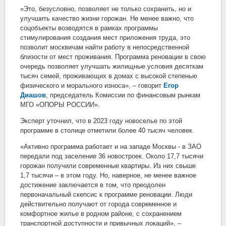
«Это, безусловно, позволяет не только сохранить, но и
улучшить качество жизни горожан. Не менее важно, что
соцобъекты возводятся в рамках программы
стимулирования создания мест приложения труда, это
позволит москвичам найти работу в непосредственной
близости от мест проживания. Программа реновации в свою
очередь позволяет улучшать жилищные условия десяткам
тысяч семей, проживающих в домах с высокой степенью
физического и морального износа», – говорит
Егор
Диашов
, председатель Комиссии по финансовым рынкам
МГО «ОПОРЫ РОССИИ».
Эксперт уточнил, что в 2023 году новоселье по этой
программе в столице отметили более 40 тысяч человек.
«Активно программа работает и на западе Москвы - в ЗАО
передали под заселение 36 новостроек. Около 17,7 тысячи
горожан получили современные квартиры. Из них свыше
1,7 тысячи – в этом году. Но, наверное, не менее важное
достижение заключается в том, что преодолен
первоначальный скепсис к программе реновации. Люди
действительно получают от города современное и
комфортное жилье в родном районе, с сохранением
транспортной доступности и привычных локаций», –