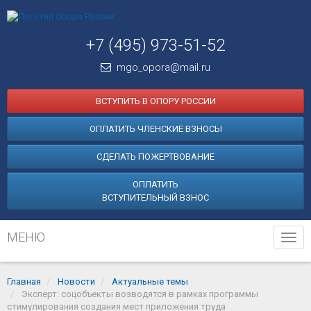
+7 (495) 973-51-52
mgo_opora@mail.ru
ВСТУПИТЬ В ОПОРУ РОССИИ
ОПЛАТИТЬ ЧЛЕНСКИЕ ВЗНОСЫ
СДЕЛАТЬ ПОЖЕРТВОВАНИЕ
ОПЛАТИТЬ
ВСТУПИТЕЛЬНЫЙ ВЗНОС
МЕНЮ
Tog
navi
Главная
Новости
Актуальные темы
Эксперт: соцобъекты возводятся в рамках программы
стимулирования создания мест приложения труда