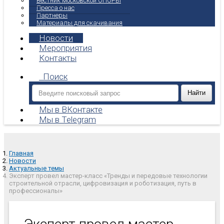
Вестник московской ОПОРЫ
Пресса о нас
Партнеры
Материалы для скачивания
Новости
Мероприятия
Контакты
Поиск
Мы в ВКонтакте
Мы в Telegram
Главная
Новости
Актуальные темы
Эксперт провел мастер-класс «Тренды и передовые технологии
строительной отрасли, цифровизация и роботизация, путь в
профессионалы»