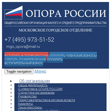
+7 (495) 973-51-52
mgo_opora@mail.ru
ВСТУПИТЬ В ОПОРУ РОССИИ
ОПЛАТИТЬ ЧЛЕНСКИЕ ВЗНОСЫ
СДЕЛАТЬ ПОЖЕРТВОВАНИЕ
ОПЛАТИТЬ
ВСТУПИТЕЛЬНЫЙ ВЗНОС
Меню
Toggle navigation
Об организации
Наша деятельность
О членстве в ОПОРЕ РОССИИ
Структура организации
Руководство
Представительство в органах власти
Комитеты
Лица МосОпоры