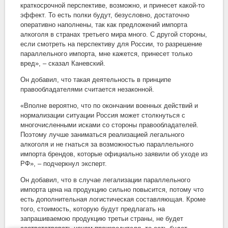
краткосрочной перспективе, возможно, и принесет какой-то
эффект. То есть полки будут, безусловно, достаточно
оперативно наполнены, так как предложений импорта
алкоголя в странах третьего мира много. С другой стороны,
если смотреть на перспективу для России, то разрешение
параллельного импорта, мне кажется, принесет только
вред», – сказал Каневский.
Он добавил, что такая деятельность в принципе
правообладателями считается незаконной.
«Вполне вероятно, что по окончании военных действий и
нормализации ситуации Россия может столкнуться с
многочисленными исками со стороны правообладателей.
Поэтому лучше заниматься реализацией легального
алкоголя и не гнаться за возможностью параллельного
импорта брендов, которые официально заявили об уходе из
РФ», – подчеркнул эксперт.
Он добавил, что в случае легализации параллельного
импорта цена на продукцию сильно повысится, потому что
есть дополнительная логистическая составляющая. Кроме
того, стоимость, которую будут предлагать на
запрашиваемою продукцию третьи страны, не будет