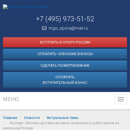
+7 (495) 973-51-52
mgo_opora@mail.ru
ВСТУПИТЬ В ОПОРУ РОССИИ
ОПЛАТИТЬ ЧЛЕНСКИЕ ВЗНОСЫ
СДЕЛАТЬ ПОЖЕРТВОВАНИЕ
ОПЛАТИТЬ
ВСТУПИТЕЛЬНЫЙ ВЗНОС
МЕНЮ
Tog
navi
Главная
Новости
Актуальные темы
Эксперт: Москва должна активно привлекать работников из
регионов России