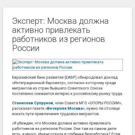
Эксперт: Москва должна
активно привлекать
работников из регионов
России
Евразийский банк развития (ЕАБР) обнародовал доклад
«Интеграционный барометр», согласно которому среди
мигрантов из стран бывшего Советского Союза
постепенно снижается интерес к российскому рынку труда.
Станислав Супрунов
, член Совета МГО «ОПОРЫ РОССИИ»,
рассказал газете «
Вечерняя Москва
», нужно ли столице
искать пути привлечения трудовых мигрантов.
«Я убежден, что Москва должна активно привлекать
работников из регионов России. Они там на самом деле
есть, и много. Иначе откуда в глубинке безработица? Если