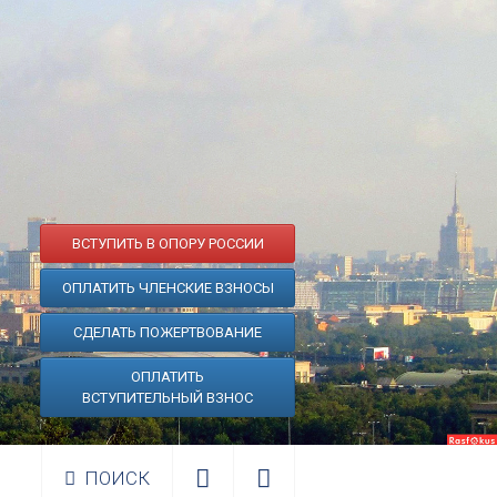
ВСТУПИТЬ В ОПОРУ РОССИИ
ОПЛАТИТЬ ЧЛЕНСКИЕ ВЗНОСЫ
СДЕЛАТЬ ПОЖЕРТВОВАНИЕ
ОПЛАТИТЬ
ВСТУПИТЕЛЬНЫЙ ВЗНОС
ПОИСК