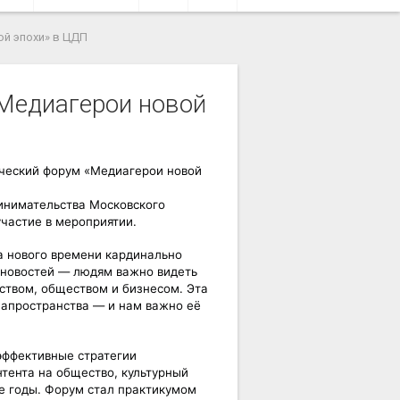
й эпохи» в ЦДП
Медиагерои новой
ческий форум «Медиагерои новой 
нимательства Московского 
участие в мероприятии. 
а нового времени кардинально 
 новостей — людям важно видеть 
ством, обществом и бизнесом. Эта 
иапространства — и нам важно её 
эффективные стратегии 
тента на общество, культурный 
 годы. 
Форум стал практикумом 