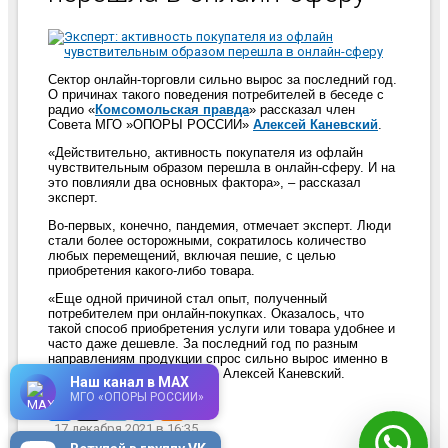
Сектор онлайн-торговли сильно вырос за последний год.
О причинах такого поведения потребителей в беседе с
радио «
Комсомольская правда
» рассказал член
Совета МГО »ОПОРЫ РОССИИ»
Алексей Каневский
.
«Действительно, активность покупателя из офлайн
чувствительным образом перешла в онлайн-сферу. И на
это повлияли два основных фактора», – рассказал
эксперт.
Во-первых, конечно, пандемия, отмечает эксперт. Люди
стали более осторожными, сократилось количество
любых перемещений, включая пешие, с целью
приобретения какого-либо товара.
«Еще одной причиной стал опыт, полученный
потребителем при онлайн-покупках. Оказалось, что
такой способ приобретения услуги или товара удобнее и
часто даже дешевле. За последний год по разным
направлениям продукции спрос сильно вырос именно в
онлайн-сфере», – заключил Алексей Каневский.
Наш канал в MAX
МГО «ОПОРЫ РОССИИ»
17 декабря 2021
в 16:35