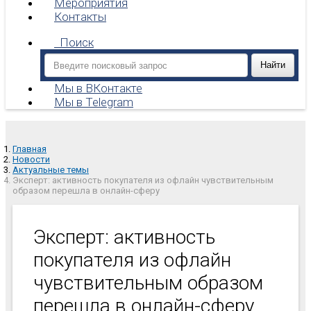
Мероприятия
Контакты
Поиск
Мы в ВКонтакте
Мы в Telegram
Главная
Новости
Актуальные темы
Эксперт: активность покупателя из офлайн чувствительным
образом перешла в онлайн-сферу
Эксперт: активность
покупателя из офлайн
чувствительным образом
перешла в онлайн-сферу