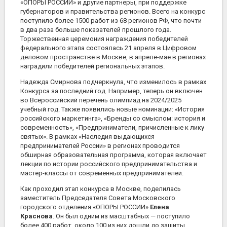
«ОПОРЫ РОССИИ» и другие партнеры, при поддержке
губернаторов и правительства регионов. Всего на конкурс
поступило более 1500 работ из 68 регионов РФ, что почти
в два раза больше показателей прошлого года.
Торжественная церемония награждения победителей
федерального этапа состоялась 21 апреля в Цифровом
деловом пространстве в Москве, в апреле-мае в регионах
наградили победителей региональных этапов.
Надежда Смирнова подчеркнула, что изменилось в рамках
Конкурса за последний год. Например, теперь он включен
во Всероссийский перечень олимпиад на 2024/2025
учебный год. Также появились новые номинации: «История
российского маркетинга», «Бренды со смыслом: история и
современность», «Предприниматели, причисленные к лику
святых». В рамках «Наследия выдающихся
предпринимателей России» в регионах проводится
обширная образовательная программа, которая включает
лекции по истории российского предпринимательства и
мастер-классы от современных предпринимателей.
Как проходил этап конкурса в Москве, поделилась
заместитель Председателя Совета Московского
городского отделения «ОПОРЫ РОССИИ»
Елена
Краснова
.
Он был одним из масштабных — поступило
более 400 работ, около 100 из них дошли до защиты,