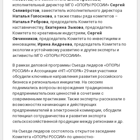
исполнительный директор МГО «ОПОРЫ РОССИИ»
Сергей
Селивёрстов
, заместитель исполнительного директора
Наталья Голоснова
, а также главы ряда комитетов –
Наталья Реброва
, председатель Комитета по
наставничеству,
Екатерина Зыкова
, председатель
Комитета по креативным индустриям,
Сергей
Овчинников
, председатель Комитета по инвестициям и
инновациям,
Ирина Андреева
, председатель Комитета по
экологии и устойчивому развитию и другие эксперты и
активисты МГО «ОПОРЫ РОССИИИ».
В рамках деловой программы Съезда лидеров «ОПОРЫ
РОССИИ» и Ассоциации «НП «ОПОРА» 29 мая участники
обсудили ключевые направления развития российского
бизнеса и региональных инициатив. На сессиях
поднимались вопросы возрождения традиционных
предпринимательских ценностей в сочетании с
современными практиками. Также эксперты рассказали о
возможностях начинающих и действующих
предпринимателей в электронной коммерции, обсудили
потенциал сотрудничества и развития экспорта
сельскохозяйственной продукции между регионами и др.
На Съезде лидеров состоялось открытое заседание
Комитета «ОПОРЫ РОССИИ» по ценностно-