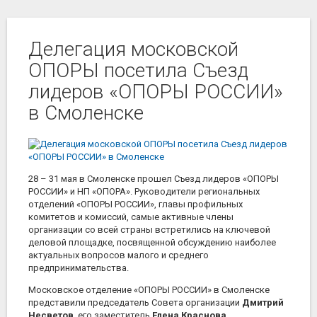
Делегация московской
ОПОРЫ посетила Съезд
лидеров «ОПОРЫ РОССИИ»
в Смоленске
28 – 31 мая в Смоленске прошел Съезд лидеров «ОПОРЫ
РОССИИ» и НП «ОПОРА». Руководители региональных
отделений «ОПОРЫ РОССИИ», главы профильных
комитетов и комиссий, самые активные члены
организации со всей страны встретились на ключевой
деловой площадке, посвященной обсуждению наиболее
актуальных вопросов малого и среднего
предпринимательства.
Московское отделение «ОПОРЫ РОССИИ» в Смоленске
представили председатель Совета организации
Дмитрий
Несветов
, его заместитель
Елена Краснова
,