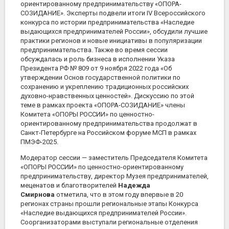
ориентированному предпринимательству «ОПОРА-
СОЗИДАНИЕ». Эксперты подвели итоги IV Всероссийского
конкурса по истории предпринимательства «Наследие
выдающихся предпринимателей России», обсудили лучшие
практики регионов и новые инициативы в популяризации
предпринимательства. Также во время сессии
обсуждалась и роль бизнеса в исполнении Указа
Президента РФ № 809 от 9 ноября 2022 года «Об
утверждении Основ государственной политики по
сохранению и укреплению традиционных российских
духовно-нравственных ценностей». Дискуссию по этой
теме в рамках проекта «ОПОРА-СОЗИДАНИЕ» члены
Комитета «ОПОРЫ РОССИИ» по ценностно-
ориентированному предпринимательства продолжат в
Санкт-Петербурге на Российском форуме МСП в рамках
ПМЭФ-2025.
Модератор сессии —
заместитель Председателя Комитета
«ОПОРЫ РОССИИ» по ценностно-ориентированному
предпринимательству, директор Музея предпринимателей,
меценатов и благотворителей
Надежда
Смирнова
отметила, что в этом году впервые в 20
регионах страны прошли региональные этапы Конкурса
«Наследие выдающихся предпринимателей России».
Соорганизаторами выступали региональные отделения