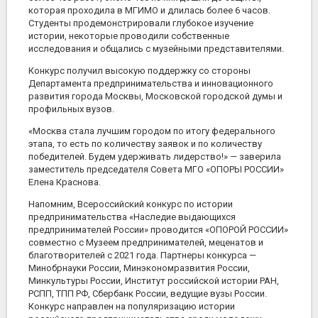
которая проходила в МГИМО и длилась более 6 часов.
Студенты продемонстрировали глубокое изучение
истории, некоторые проводили собственные
исследования и общались с музейными представителями.
Конкурс получил высокую поддержку со стороны
Департамента предпринимательства и инновационного
развития города Москвы, Московской городской думы и
профильных вузов.
«Москва стала лучшим городом по итогу федерального
этапа, то есть по количеству заявок и по количеству
победителей. Будем удерживать лидерство!» — заверила
заместитель председателя Совета МГО «ОПОРЫ РОССИИ»
Елена Краснова.
Напомним, Всероссийский конкурс по истории
предпринимательства «Наследие выдающихся
предпринимателей России» проводится «ОПОРОЙ РОССИИ»
совместно с Музеем предпринимателей, меценатов и
благотворителей с 2021 года. Партнеры конкурса —
Минобрнауки России, Минэкономразвития России,
Минкультуры России, Институт российской истории РАН,
РСПП, ТПП РФ, Сбербанк России, ведущие вузы России.
Конкурс направлен на популяризацию истории