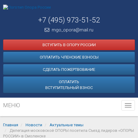
+7 (495) 973-51-52
mgo_opora@mail.ru
ВСТУПИТЬ В ОПОРУ РОССИИ
ОПЛАТИТЬ ЧЛЕНСКИЕ ВЗНОСЫ
СДЕЛАТЬ ПОЖЕРТВОВАНИЕ
ОПЛАТИТЬ
ВСТУПИТЕЛЬНЫЙ ВЗНОС
МЕНЮ
Tog
navi
Главная
Новости
Актуальные темы
Делегация московской ОПОРЫ посетила Съезд лидеров «ОПОРЫ
РОССИИ» в Смоленске