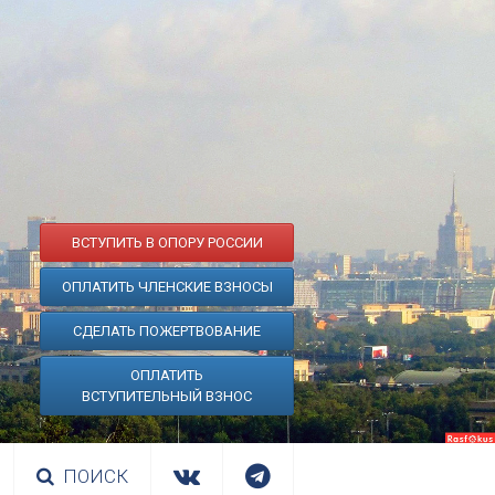
ВСТУПИТЬ В ОПОРУ РОССИИ
ОПЛАТИТЬ ЧЛЕНСКИЕ ВЗНОСЫ
СДЕЛАТЬ ПОЖЕРТВОВАНИЕ
ОПЛАТИТЬ
ВСТУПИТЕЛЬНЫЙ ВЗНОС
ПОИСК