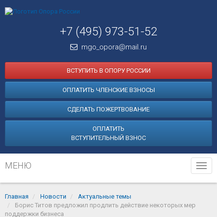
+7 (495) 973-51-52
mgo_opora@mail.ru
ВСТУПИТЬ В ОПОРУ РОССИИ
ОПЛАТИТЬ ЧЛЕНСКИЕ ВЗНОСЫ
СДЕЛАТЬ ПОЖЕРТВОВАНИЕ
ОПЛАТИТЬ
ВСТУПИТЕЛЬНЫЙ ВЗНОС
МЕНЮ
Tog
navi
Главная
Новости
Актуальные темы
Борис Титов предложил продлить действие некоторых мер
поддержки бизнеса