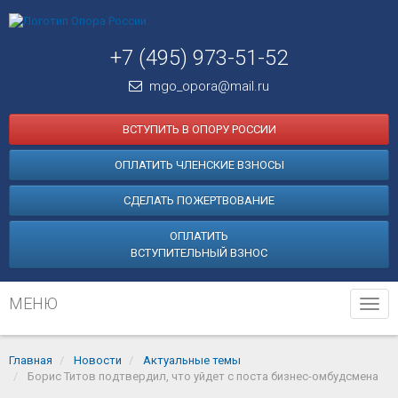
+7 (495) 973-51-52
mgo_opora@mail.ru
ВСТУПИТЬ В ОПОРУ РОССИИ
ОПЛАТИТЬ ЧЛЕНСКИЕ ВЗНОСЫ
СДЕЛАТЬ ПОЖЕРТВОВАНИЕ
ОПЛАТИТЬ
ВСТУПИТЕЛЬНЫЙ ВЗНОС
МЕНЮ
Tog
navi
Главная
Новости
Актуальные темы
Борис Титов подтвердил, что уйдет с поста бизнес-омбудсмена