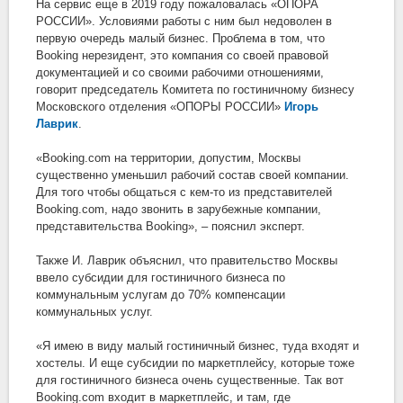
На сервис еще в 2019 году пожаловалась «ОПОРА
РОССИИ». Условиями работы с ним был недоволен в
первую очередь малый бизнес. Проблема в том, что
Booking нерезидент, это компания со своей правовой
документацией и со своими рабочими отношениями,
говорит председатель Комитета по гостиничному бизнесу
Московского отделения «ОПОРЫ РОССИИ»
Игорь
Лаврик
.
«Booking.com на территории, допустим, Москвы
существенно уменьшил рабочий состав своей компании.
Для того чтобы общаться с кем-то из представителей
Booking.com, надо звонить в зарубежные компании,
представительства Booking», – пояснил эксперт.
Также И. Лаврик объяснил, что правительство Москвы
ввело субсидии для гостиничного бизнеса по
коммунальным услугам до 70% компенсации
коммунальных услуг.
«Я имею в виду малый гостиничный бизнес, туда входят и
хостелы. И еще субсидии по маркетплейсу, которые тоже
для гостиничного бизнеса очень существенные. Так вот
Booking.com входит в маркетплейс, и там, где