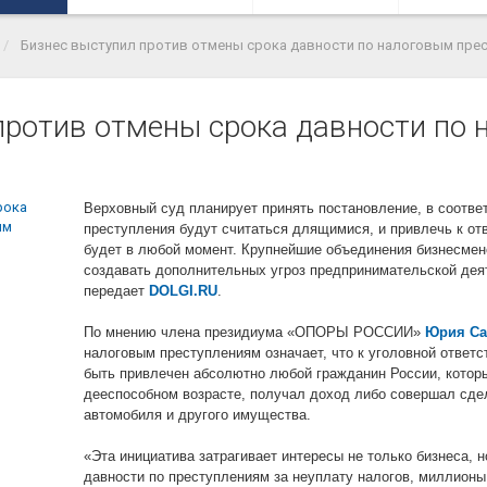
Бизнес выступил против отмены срока давности по налоговым пре
против отмены срока давности по
Верховный суд планирует принять постановление, в соотве
преступления будут считаться длящимися, и привлечь к о
будет в любой момент. Крупнейшие объединения бизнесмен
создавать дополнительных угроз предпринимательской дея
передает
DOLGI.RU
.
По мнению члена президиума «ОПОРЫ РОССИИ»
Юрия Са
налоговым преступлениям означает, что к уголовной ответс
быть привлечен абсолютно любой гражданин России, которы
дееспособном возрасте, получал доход либо совершал сде
автомобиля и другого имущества.
«Эта инициатива затрагивает интересы не только бизнеса, н
давности по преступлениям за неуплату налогов, миллионы