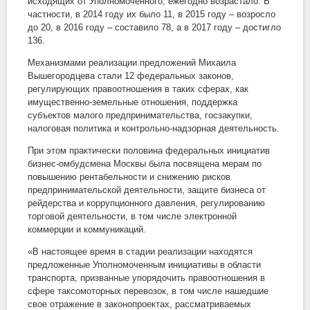
исходящих от Уполномоченного, ежегодно возрастало. В
частности, в 2014 году их было 11, в 2015 году – возросло
до 20, в 2016 году – составило 78, а в 2017 году – достигло
136.
Механизмами реализации предложений Михаила
Вышегородцева стали 12 федеральных законов,
регулирующих правоотношения в таких сферах, как
имущественно-земельные отношения, поддержка
субъектов малого предпринимательства, госзакупки,
налоговая политика и контрольно-надзорная деятельность.
При этом практически половина федеральных инициатив
бизнес-омбудсмена Москвы была посвящена мерам по
повышению рентабельности и снижению рисков
предпринимательской деятельности, защите бизнеса от
рейдерства и коррупционного давления, регулированию
торговой деятельности, в том числе электронной
коммерции и коммуникаций.
«В настоящее время в стадии реализации находятся
предложенные Уполномоченным инициативы в области
транспорта, призванные упорядочить правоотношения в
сфере таксомоторных перевозок, в том числе нашедшие
свое отражение в законопроектах, рассматриваемых