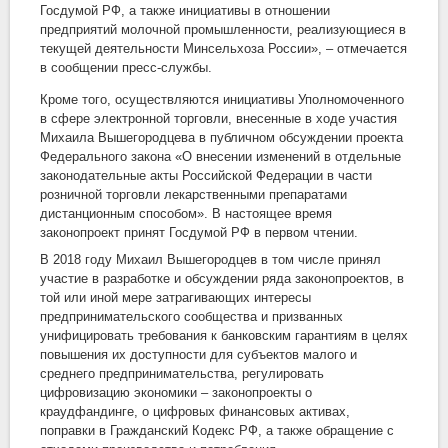
Госдумой РФ, а также инициативы в отношении
предприятий молочной промышленности, реализующиеся в
текущей деятельности Минсельхоза России», – отмечается
в сообщении пресс-службы.
Кроме того, осуществляются инициативы Уполномоченного
в сфере электронной торговли, внесенные в ходе участия
Михаила Вышегородцева в публичном обсуждении проекта
Федерального закона «О внесении изменений в отдельные
законодательные акты Российской Федерации в части
розничной торговли лекарственными препаратами
дистанционным способом». В настоящее время
законопроект принят Госдумой РФ в первом чтении.
В 2018 году Михаил Вышегородцев в том числе принял
участие в разработке и обсуждении ряда законопроектов, в
той или иной мере затрагивающих интересы
предпринимательского сообщества и призванных
унифицировать требования к банковским гарантиям в целях
повышения их доступности для субъектов малого и
среднего предпринимательства, регулировать
цифровизацию экономики – законопроекты о
краудфандинге, о цифровых финансовых активах,
поправки в Гражданский Кодекс РФ, а также обращение с