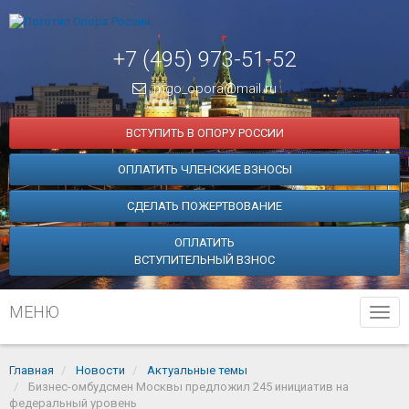
+7 (495) 973-51-52
mgo_opora@mail.ru
ВСТУПИТЬ В ОПОРУ РОССИИ
ОПЛАТИТЬ ЧЛЕНСКИЕ ВЗНОСЫ
СДЕЛАТЬ ПОЖЕРТВОВАНИЕ
ОПЛАТИТЬ
ВСТУПИТЕЛЬНЫЙ ВЗНОС
МЕНЮ
Tog
navi
Главная
Новости
Актуальные темы
Бизнес-омбудсмен Москвы предложил 245 инициатив на
федеральный уровень