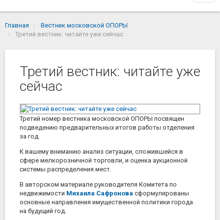
navi
Главная
Вестник московской ОПОРЫ
Третий вестник: читайте уже сейчас
Третий вестник: читайте уже
сейчас
Третий номер вестника московской ОПОРЫ посвящен
подведению предварительных итогов работы отделения
за год.
К вашему вниманию анализ ситуации, сложившейся в
сфере мелкорозничной торговли, и оценка аукционной
системы распределения мест.
В авторском материале руководителя Комитета по
недвижимости
Михаила Сафронова
сформулированы
основные направления имущественной политики города
на будущий год.