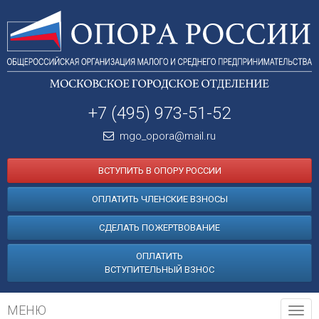
+7 (495) 973-51-52
mgo_opora@mail.ru
ВСТУПИТЬ В ОПОРУ РОССИИ
ОПЛАТИТЬ ЧЛЕНСКИЕ ВЗНОСЫ
СДЕЛАТЬ ПОЖЕРТВОВАНИЕ
ОПЛАТИТЬ
ВСТУПИТЕЛЬНЫЙ ВЗНОС
МЕНЮ
Tog