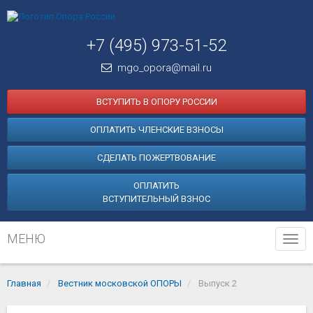
+7 (495) 973-51-52
mgo_opora@mail.ru
ВСТУПИТЬ В ОПОРУ РОССИИ
ОПЛАТИТЬ ЧЛЕНСКИЕ ВЗНОСЫ
СДЕЛАТЬ ПОЖЕРТВОВАНИЕ
ОПЛАТИТЬ
ВСТУПИТЕЛЬНЫЙ ВЗНОС
МЕНЮ
Tog
navi
Главная
Вестник московской ОПОРЫ
Выпуск 2