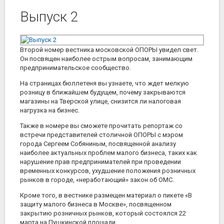
Выпуск 2
Второй номер вестника московской ОПОРЫ увидел свет.
Он посвящен наиболее острым вопросам, занимающим
предпринимательское сообщество.
На страницах бюллетеня вы узнаете, что ждет мелкую
розницу в ближайшем будущем, почему закрываются
магазины на Тверской улице, снизится ли налоговая
нагрузка на бизнес.
Также в номере вы сможете прочитать репортаж со
встречи представителей столичной ОПОРЫ с мэром
города Сергеем Собяниным, посвященной анализу
наиболее актуальных проблем малого бизнеса, таких как
нарушение прав предпринимателей при проведении
временных конкурсов, ухудшение положения розничных
рынков в городе, «неработающий» закон об ОМС.
Кроме того, в вестнике размещен материал о пикете «В
защиту малого бизнеса в Москве», посвященном
закрытию розничных рынков, который состоялся 22
марта на Пушкинской площади.