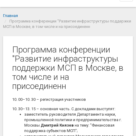
navi
Главная
Программа конференции "Развитие инфраструктуры поддержки
МСП в Москве, в том числе и на присоединенн
Программа конференции
"Развитие инфраструктуры
поддержки МСП в Москве, в
том числе и на
присоединенн
10. 00–10. 30 – регистрация участников
10. 30–13. 15 – основная часть. С докладами выступят:
заместитель руководителя Департамента науки,
промышленной политики и предпринимательства г.
Москвы
Дмитрий Князев
на тему: "Финансовая
поддержка субъектов МСП";