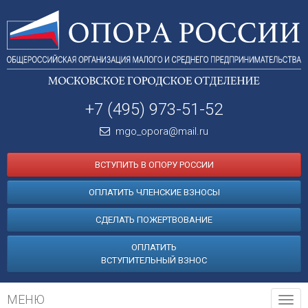
+7 (495) 973-51-52
mgo_opora@mail.ru
ВСТУПИТЬ В ОПОРУ РОССИИ
ОПЛАТИТЬ ЧЛЕНСКИЕ ВЗНОСЫ
СДЕЛАТЬ ПОЖЕРТВОВАНИЕ
ОПЛАТИТЬ
ВСТУПИТЕЛЬНЫЙ ВЗНОС
МЕНЮ
Tog