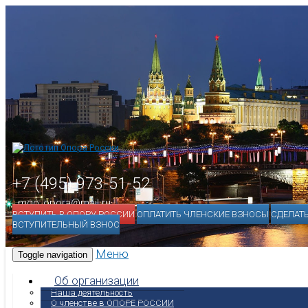
+7 (495) 973-51-52
mgo_opora@mail.ru
ВСТУПИТЬ В ОПОРУ РОССИИ
ОПЛАТИТЬ ЧЛЕНСКИЕ ВЗНОСЫ
СДЕЛАТ
ВСТУПИТЕЛЬНЫЙ ВЗНОС
Меню
Toggle navigation
Об организации
Наша деятельность
О членстве в ОПОРЕ РОССИИ