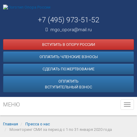
+7 (495) 973-51-52
mgo_opora@mail.ru
ВСТУПИТЬ В ОПОРУ РОССИИ
ОПЛАТИТЬ ЧЛЕНСКИЕ ВЗНОСЫ
СДЕЛАТЬ ПОЖЕРТВОВАНИЕ
ОПЛАТИТЬ
ВСТУПИТЕЛЬНЫЙ ВЗНОС
МЕНЮ
Tog
navi
Главная
Пресса о нас
Мониторинг СМИ за период с 1 по 31 января 2020 года