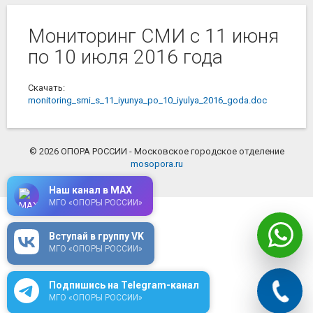
Мониторинг СМИ с 11 июня
по 10 июля 2016 года
Скачать:
monitoring_smi_s_11_iyunya_po_10_iyulya_2016_goda.doc
© 2026 ОПОРА РОССИИ - Московское городское отделение
mosopora.ru
Наш канал в MAX
МГО «ОПОРЫ РОССИИ»
Вступай в группу VK
МГО «ОПОРЫ РОССИИ»
Подпишись на Telegram-канал
МГО «ОПОРЫ РОССИИ»