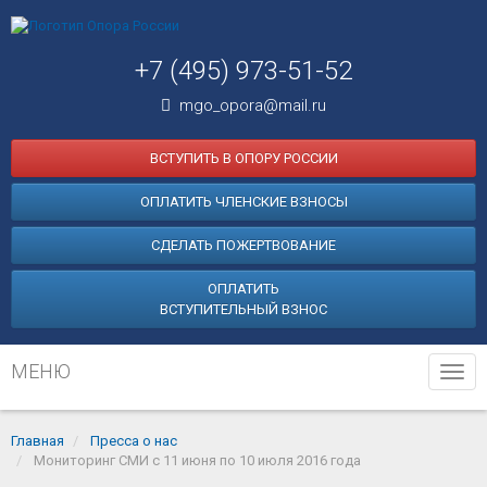
+7 (495) 973-51-52
mgo_opora@mail.ru
ВСТУПИТЬ В ОПОРУ РОССИИ
ОПЛАТИТЬ ЧЛЕНСКИЕ ВЗНОСЫ
СДЕЛАТЬ ПОЖЕРТВОВАНИЕ
ОПЛАТИТЬ
ВСТУПИТЕЛЬНЫЙ ВЗНОС
МЕНЮ
Tog
navi
Главная
Пресса о нас
Мониторинг СМИ с 11 июня по 10 июля 2016 года