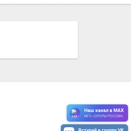
Наш канал в MAX
МГО «ОПОРЫ РОССИИ»
Вступай в группу VK