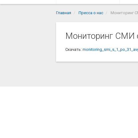
Главная
Пресса о нас
Мониторинг СМ
Мониторинг СМИ с
Скачать:
monitoring_smi_s_1_po_31_a