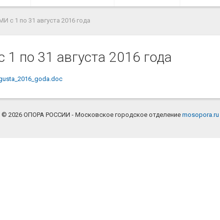
И с 1 по 31 августа 2016 года
 1 по 31 августа 2016 года
vgusta_2016_goda.doc
© 2026 ОПОРА РОССИИ - Московское городское отделение
mosopora.ru