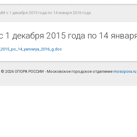
И с 1 декабря 2015 года по 14 января 2016 года
 1 декабря 2015 года по 14 январ
_2015_po_14_yanvarya_2016_g.doc
© 2026 ОПОРА РОССИИ - Московское городское отделение
mosopora.ru