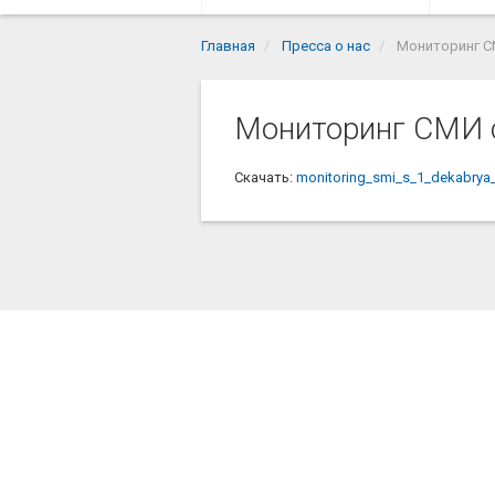
Главная
Пресса о нас
Мониторинг СМ
Мониторинг СМИ с
Скачать:
monitoring_smi_s_1_dekabrya