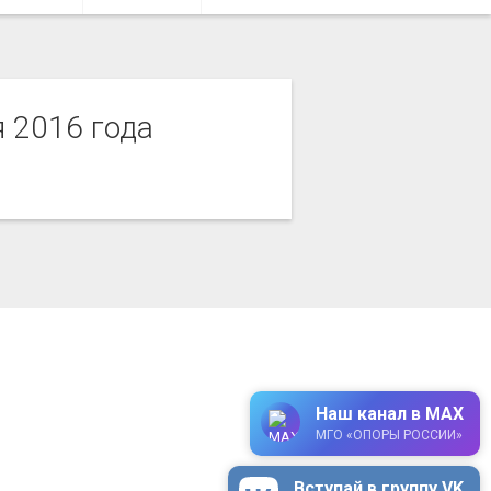
я 2016 года
Наш канал в MAX
МГО «ОПОРЫ РОССИИ»
Вступай в группу VK