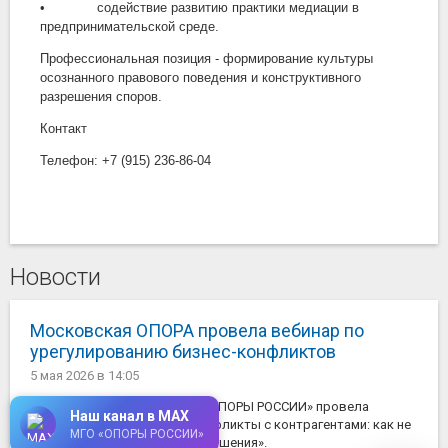
• содействие развитию практики медиации в
предпринимательской среде.
Профессиональная позиция - формирование культуры
осознанного правового поведения и конструктивного
разрешения споров.
Контакт
Телефон: +7 (915) 236-86-04
Новости
Московская ОПОРА провела вебинар по
урегулированию бизнес-конфликтов
5 мая 2026
в 14:05
Комиссия по медиации МГО «ОПОРЫ РОССИИ» провела
Наш канал в MAX
онлайн-вебинар на тему: «Конфликты с контрагентами: как не
МГО «ОПОРЫ РОССИИ»
потерять деньги, время и отношения».