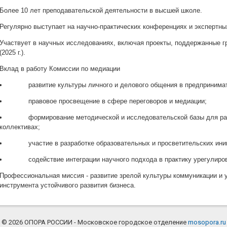
Более 10 лет преподавательской деятельности в высшей школе.
Регулярно выступает на научно-практических конференциях и экспертн
Участвует в научных исследованиях, включая проекты, поддержанные г
(2025 г.).
Вклад в работу Комиссии по медиации
•
развитие культуры личного и делового общения в предпринима
•
правовое просвещение в сфере переговоров и медиации;
•
формирование методической и исследовательской базы для ра
коллективах;
•
участие в разработке образовательных и просветительских ини
•
содействие интеграции научного подхода в практику урегулиро
Профессиональная миссия - развитие зрелой культуры коммуникации и 
инструмента устойчивого развития бизнеса.
© 2026 ОПОРА РОССИИ - Московское городское отделение
mosopora.ru