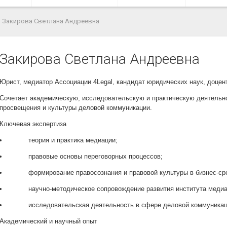
Закирова Светлана Андреевна
Закирова Светлана Андреевна
Юрист, медиатор Ассоциации 4Legal, кандидат юридических наук, доцен
Сочетает академическую, исследовательскую и практическую деятельно
просвещения и культуры деловой коммуникации.
Ключевая экспертиза
•
теория и практика медиации;
•
правовые основы переговорных процессов;
•
формирование правосознания и правовой культуры в бизнес-ср
•
научно-методическое сопровождение развития института медиа
•
исследовательская деятельность в сфере деловой коммуникац
Академический и научный опыт