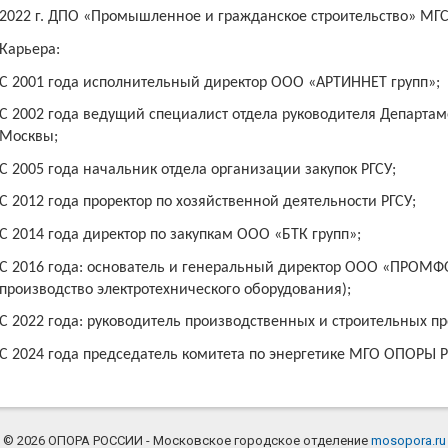
2022 г. ДПО «Промышленное и гражданское строительство» МГС
Карьера:
С 2001 года исполнительный директор ООО «АРТИННЕТ групп»;
С 2002 года ведущий специалист отдела руководителя Департам
Москвы;
С 2005 года начальник отдела организации закупок РГСУ;
С 2012 года проректор по хозяйственной деятельности РГСУ;
С 2014 года директор по закупкам ООО «БТК групп»;
С 2016 года: основатель и генеральный директор ООО «ПРОМФ
производство электротехнического оборудования);
С 2022 года:
руководитель производственных и строительных пр
С 202
4
года
председатель комитета по энергетике МГО ОПОРЫ 
© 2026 ОПОРА РОССИИ - Московское городское отделение
mosopora.ru