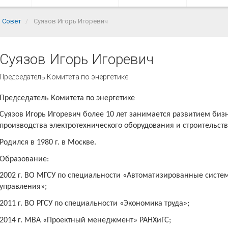
Совет
Суязов Игорь Игоревич
Суязов Игорь Игоревич
Председатель Комитета по энергетике
Председатель Комитета по энергетике
Суязов
Игорь Игоревич более 10 лет занимается развитием бизн
производства электротехнического оборудования и строительств
Родился в 1980 г. в Москве.
Образование:
2002 г
. ВО
МГСУ по специальности «Автоматизированные систе
управления»;
2011 г
.
ВО
РГСУ по специальности «Экономика труда»;
2014 г.
MBA
«Проектный менеджмент»
РАНХиГС
;