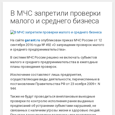
В МЧС запретили проверки
малого и среднего бизнеса
На сайте
garant.ru
опубликован приказ МЧС России от 12
сентября 2016 года № 492 «О запрещении проверок малого
и среднего предпринимательства».
В системе МЧС России решено не включать субъектов
малого и среднего предпринимательства в ежегодные
планы проведения проверок.
Исключение составляют лишь предприятия,
осуществляющие виды деятельности, перечисленные в
постановлении Правительства РФ от 23 ноября 2009 г. N
944.
Также не будут проводиться внеплановые выездные
проверки по контролю исполнения ранее выданных
предписаний об устранении субъектами нарушений, не
связанных с наличием угрозы жизни и здоровью людей.
При этом такие проверки возможны при поступлении