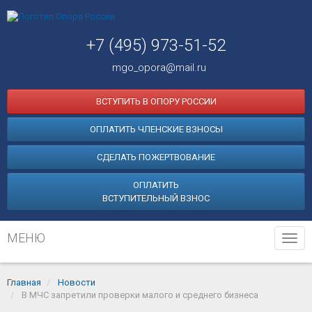
+7 (495) 973-51-52
mgo_opora@mail.ru
ВСТУПИТЬ В ОПОРУ РОССИИ
ОПЛАТИТЬ ЧЛЕНСКИЕ ВЗНОСЫ
СДЕЛАТЬ ПОЖЕРТВОВАНИЕ
ОПЛАТИТЬ
ВСТУПИТЕЛЬНЫЙ ВЗНОС
МЕНЮ
Tog
navi
Главная
Новости
В МЧС запретили проверки малого и среднего бизнеса