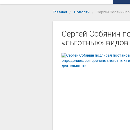
Главная
Новости
Сергей Собянин п
Сергей Собянин п
«льготных» видов