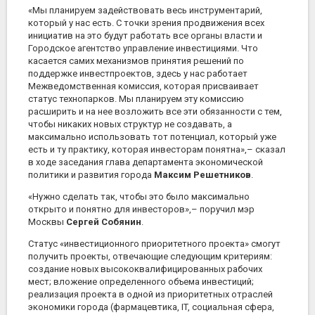
«Мы планируем задействовать весь инструментарий,
который у нас есть. С точки зрения продвижения всех
инициатив на это будут работать все органы власти и
Городское агентство управление инвестициями. Что
касается самих механизмов принятия решений по
поддержке инвестпроектов, здесь у нас работает
Межведомственная комиссия, которая присваивает
статус технопарков. Мы планируем эту комиссию
расширить и на нее возложить все эти обязанности с тем,
чтобы никаких новых структур не создавать, а
максимально использовать тот потенциал, который уже
есть и ту практику, которая инвесторам понятна»,– сказал
в ходе заседания глава департамента экономической
политики и развития города
Максим Решетников
.
«Нужно сделать так, чтобы это было максимально
открыто и понятно для инвесторов»,– поручил мэр
Москвы
Сергей Собянин
.
Статус «инвестиционного приоритетного проекта» смогут
получить проекты, отвечающие следующим критериям:
создание новых высококвалифицированных рабочих
мест; вложение определенного объема инвестиций;
реализация проекта в одной из приоритетных отраслей
экономики города (фармацевтика, IT, социальная сфера,