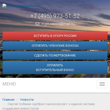
+7 (495) 973-51-52
mgo_opora@mail.ru
ВСТУПИТЬ В ОПОРУ РОССИИ
ОПЛАТИТЬ ЧЛЕНСКИЕ ВЗНОСЫ
СДЕЛАТЬ ПОЖЕРТВОВАНИЕ
ОПЛАТИТЬ
ВСТУПИТЕЛЬНЫЙ ВЗНОС
МЕНЮ
Tog
navi
Главная
Новости
Сергей Собянин одобрил законопроект о единой системе
поддержки инвесторов