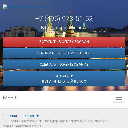
+7 (495) 973-51-52
mgo_opora@mail.ru
ВСТУПИТЬ В ОПОРУ РОССИИ
ОПЛАТИТЬ ЧЛЕНСКИЕ ВЗНОСЫ
СДЕЛАТЬ ПОЖЕРТВОВАНИЕ
ОПЛАТИТЬ
ВСТУПИТЕЛЬНЫЙ ВЗНОС
МЕНЮ
Tog
navi
Главная
Новости
Путин: инструменты поддержки малого бизнеса должны
совершенствоваться