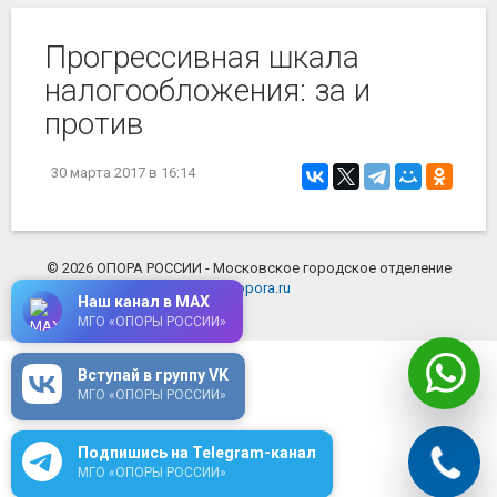
Прогрессивная шкала
налогообложения: за и
против
30 марта 2017
в 16:14
© 2026 ОПОРА РОССИИ - Московское городское отделение
mosopora.ru
Наш канал в MAX
МГО «ОПОРЫ РОССИИ»
Вступай в группу VK
МГО «ОПОРЫ РОССИИ»
Подпишись на Telegram-канал
МГО «ОПОРЫ РОССИИ»