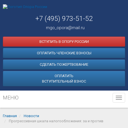
+7 (495) 973-51-52
mgo_opora@mail.ru
ВСТУПИТЬ В ОПОРУ РОССИИ
ОПЛАТИТЬ ЧЛЕНСКИЕ ВЗНОСЫ
СДЕЛАТЬ ПОЖЕРТВОВАНИЕ
ОПЛАТИТЬ
ВСТУПИТЕЛЬНЫЙ ВЗНОС
МЕНЮ
Tog
navi
Главная
Новости
Прогрессивная шкала налогообложения: за и против