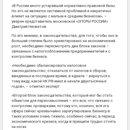
«В России много устаревшей нормативно-правовой базы.
Но это не является системной проблемой и некритично
влияет на ситуацию с малым и средним бизнесом», –
уверен представитель московской «ОПОРЫ РОССИИ»
Дмитрий Несветов.
По его мнению, в законодательстве, для того, чтобы оно в
большей степени было ориентировано на экономический
рост, необходимо пересмотреть два блока законов –
связанных с налогообложением предпринимателей и с
контролем бизнеса.
«Необходимо сбалансировать налоговое
законодательство, отказаться от налогов и сборов,
введенных в последнее время, в идеале – вернуться к
тому виду, какой НК РФ имел в начале двухтысячных
годов», – отметил эксперт.
«Второй блок законодательства, который мог бы стать
объектом для переосмысления – это все, что связано с
контролем, проверками, потому что, конечно, вся эта
сфера сейчас чрезвычайно зарегулирована. Бизнесу в
таких условиях очень тяжело, особенно сейчас, в период
экономического кризиса, когда в принципе трудно стоять
на ногах.