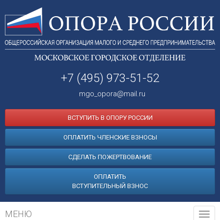
+7 (495) 973-51-52
mgo_opora@mail.ru
ВСТУПИТЬ В ОПОРУ РОССИИ
ОПЛАТИТЬ ЧЛЕНСКИЕ ВЗНОСЫ
СДЕЛАТЬ ПОЖЕРТВОВАНИЕ
ОПЛАТИТЬ
ВСТУПИТЕЛЬНЫЙ ВЗНОС
МЕНЮ
Tog