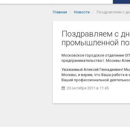
Главная
Новости
Поздравляем с дн
Поздравляем с дн
промышленной пол
Московское городское отделение ОП
предпринимательства г. Москвы Алек
Уважаемый Алексей Геннадиевич! Мы 
Москвы, и верим, что Ваша работа в 
Вашей профессиональной деятельности
20 октября 2011
в 11:45