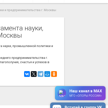
ки и предпринимательства г. Москвы
амента науки,
 Москвы
а науки, промышленной политики и
еднего предпринимательства г.
агополучия, счастья и успехов в
Наш канал в MAX
МГО «ОПОРЫ РОССИИ»
Вступай в группу VK