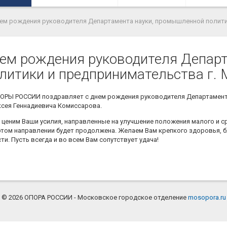
ем рождения руководителя Департамента науки, промышленной полити
ем рождения руководителя Департ
итики и предпринимательства г.
ОРЫ РОССИИ поздравляет с днем рождения руководителя Департамент
сея Геннадиевича Комиссарова.
ценим Ваши усилия, направленные на улучшение положения малого и ср
этом направлении будет продолжена. Желаем Вам крепкого здоровья, бл
. Пусть всегда и во всем Вам сопутствует удача!
© 2026 ОПОРА РОССИИ - Московское городское отделение
mosopora.ru