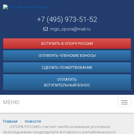
+7 (495) 973-51-52
mgo_opora@mail.ru
ВСТУПИТЬ В ОПОРУ РОССИИ
ОПЛАТИТЬ ЧЛЕНСКИЕ ВЗНОСЫ
СДЕЛАТЬ ПОЖЕРТВОВАНИЕ
ОПЛАТИТЬ
ВСТУПИТЕЛЬНЫЙ ВЗНОС
МЕНЮ
Tog
navi
Главная
Новости
«ОПОРА РОССИИ» считает необоснованным уголовное
преследование председателя Алтайского республиканского